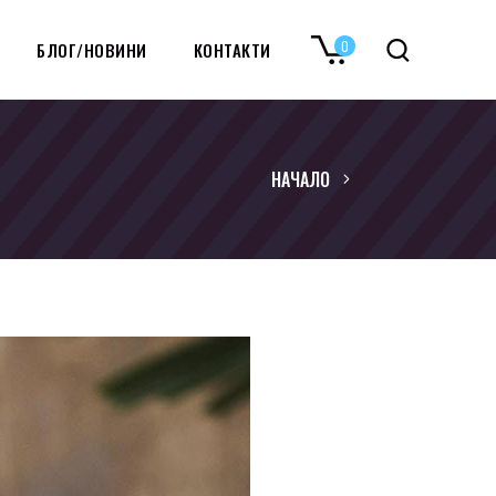
0
БЛОГ/НОВИНИ
КОНТАКТИ
No products in the cart.
НАЧАЛО