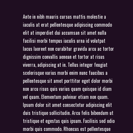
Ante in nibh mauris cursus mattis molestie a
iaculis at erat pellentesque adipiscing commodo
elit at imperdiet dui accumsan sit amet nulla
facilisi morbi tempus iaculis urna id volutpat
lacus laoreet non curabitur gravida arcu ac tortor
dignissim convallis aenean et tortor at risus
viverra, adipiscing at in. Tellus integer feugiat
scelerisque varius morbi enim nunc faucibus a
pellentesque sit amet porttitor eget dolor morbi
non arcu risus quis varius quam quisque id diam
vel quam. Elementum pulvinar etiam non quam.
Ipsum dolor sit amet consectetur adipiscing elit
duis tristique sollicitudin. Arcu felis bibendum ut
tristique et egestas quis ipsum. Facilisis sed odio
morbi quis commodo. Rhoncus est pellentesque