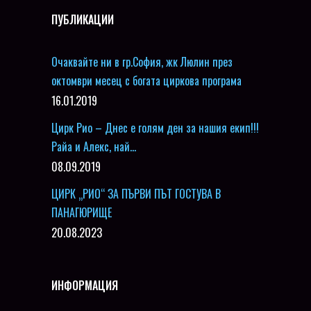
ПУБЛИКАЦИИ
Очаквайте ни в гр.София, жк Люлин през
октомври месец с богата циркова програма
16.01.2019
Цирк Рио – Днес е голям ден за нашия екип!!!
Райа и Алекс, най…
08.09.2019
ЦИРК „РИО“ ЗА ПЪРВИ ПЪТ ГОСТУВА В
ПАНАГЮРИЩЕ
20.08.2023
ИНФОРМАЦИЯ