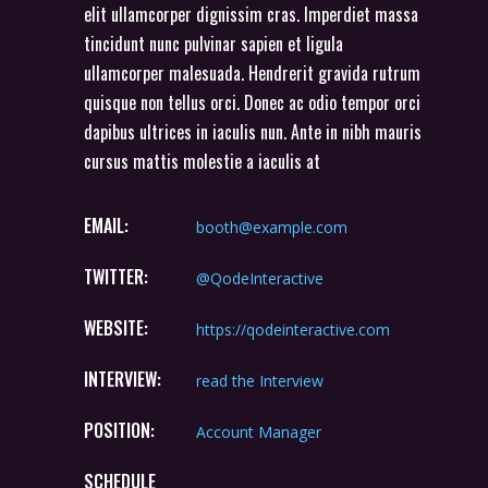
elit ullamcorper dignissim cras. Imperdiet massa
tincidunt nunc pulvinar sapien et ligula
ullamcorper malesuada. Hendrerit gravida rutrum
quisque non tellus orci. Donec ac odio tempor orci
dapibus ultrices in iaculis nun. Ante in nibh mauris
cursus mattis molestie a iaculis at
EMAIL:
booth@example.com
TWITTER:
@QodeInteractive
WEBSITE:
https://qodeinteractive.com
INTERVIEW:
read the Interview
POSITION:
Account Manager
SCHEDULE