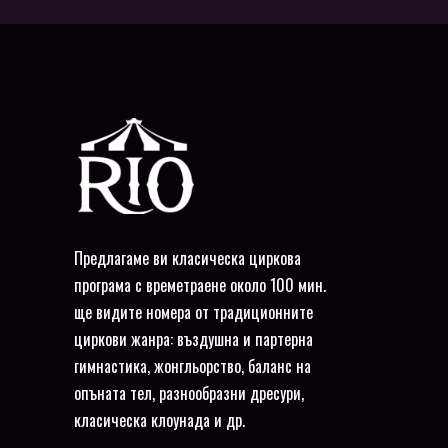
Предлагаме ви класическа циркова
програма с времетраене около 100 мин.
ще видите номера от традиционните
циркови жанра: въздушна и партерна
гимнастика, жонгльорство, баланс на
опъната тел, разнообразни дресури,
класическа клоунада и др.