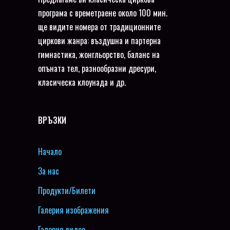
програма с времетраене около 100 мин.
ще видите номера от традиционните
циркови жанра: въздушна и партерна
гимнастика, жонгльорство, баланс на
опъната тел, разнообразни дресури,
класическа клоунада и др.
ВРЪЗКИ
Начало
За нас
Продукти/Билети
Галерия изображения
Галерия видео