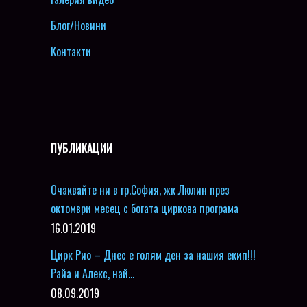
Блог/Новини
Контакти
ПУБЛИКАЦИИ
Очаквайте ни в гр.София, жк Люлин през
октомври месец с богата циркова програма
16.01.2019
Цирк Рио – Днес е голям ден за нашия екип!!!
Райа и Алекс, най…
08.09.2019