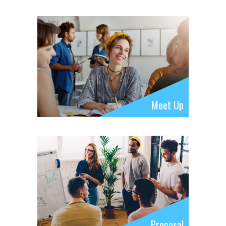
Meet Up
Proposal