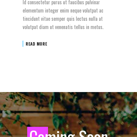
Id consectetur purus ut faucibus pulvinar
elementum integer enim neque volutpat ac
tincidunt vitae semper quis lectus nulla at
volutpat diam ut venenatis tellus in metus.
READ MORE
C
oming Soon