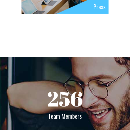
Press
256
Team Members