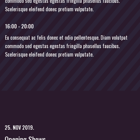
commodo sed egestas egestas fringilla phasellus faucibus.
Scelerisque eleifend donec pretium vulputate.
16:00 - 20:00
Eu consequat ac felis donec et odio pellentesque. Diam volutpat
commodo sed egestas egestas fringilla phasellus faucibus.
Scelerisque eleifend donec pretium vulputate.
25. NOV 2019.
Opening Shows