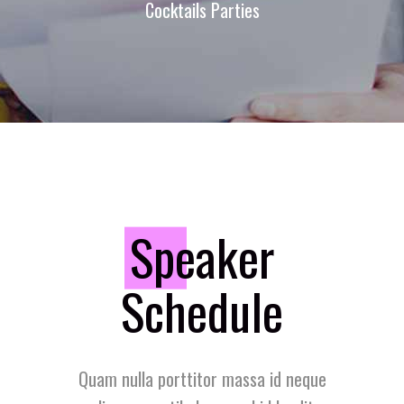
Cocktails Parties
S
peaker
Schedule
Quam nulla porttitor massa id neque