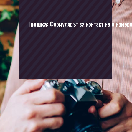
Грешка:
Формулярът за контакт не е намере