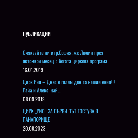
ПУБЛИКАЦИИ
Очаквайте ни в гр.София, жк Люлин през
октомври месец с богата циркова програма
16.01.2019
Цирк Рио – Днес е голям ден за нашия екип!!!
Райа и Алекс, най…
08.09.2019
ЦИРК „РИО“ ЗА ПЪРВИ ПЪТ ГОСТУВА В
ПАНАГЮРИЩЕ
20.08.2023