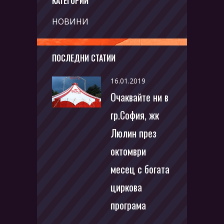
КАТЕГОРИИ
НОВИНИ
ПОСЛЕДНИ СТАТИИ
16.01.2019
Очаквайте ни в
гр.София, жк
Люлин през
октомври
месец с богата
циркова
програма