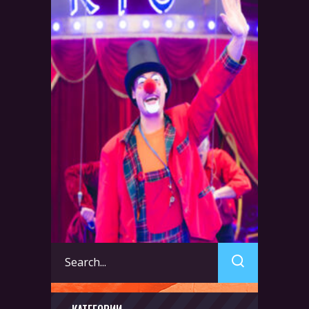
Search
for: