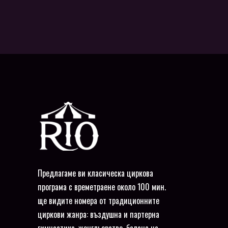
Предлагаме ви класическа циркова
програма с времетраене около 100 мин.
ще видите номера от традиционните
циркови жанра: въздушна и партерна
гимнастика, жонгльорство, баланс на