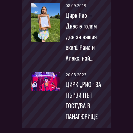
08.09.2019
Цирк Рио –
Днес е голям
ден за нашия
екип!!!Райа и
Алекс, най…
20.08.2023
ЦИРК „РИО“ ЗА
ПЪРВИ ПЪТ
ГОСТУВА В
ПАНАГЮРИЩЕ